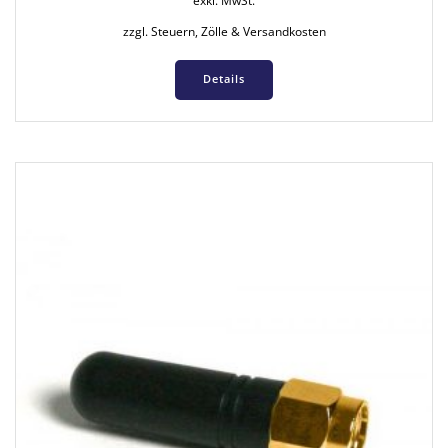
exkl. MwSt.
zzgl. Steuern, Zölle & Versandkosten
Details