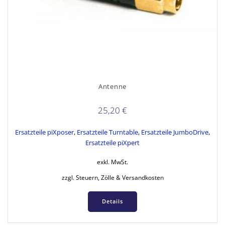
Antenne
25,20
€
Ersatzteile piXposer
,
Ersatzteile Turntable
,
Ersatzteile JumboDrive
,
Ersatzteile piXpert
exkl. MwSt.
zzgl. Steuern, Zölle & Versandkosten
Details