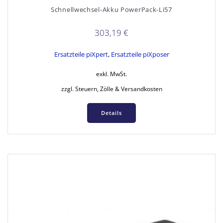
Schnellwechsel-Akku PowerPack-Li57
303,19
€
Ersatzteile piXpert
,
Ersatzteile piXposer
exkl. MwSt.
zzgl. Steuern, Zölle & Versandkosten
Details