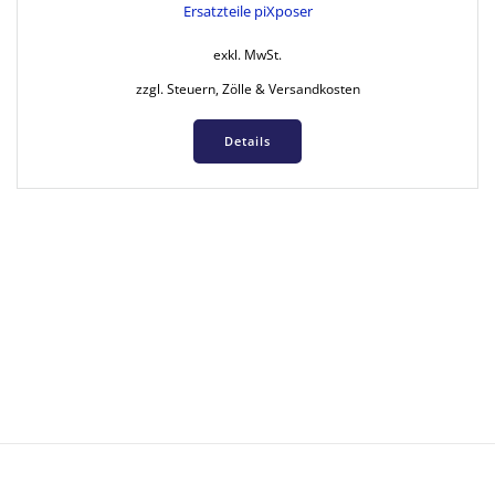
Ersatzteile piXposer
exkl. MwSt.
zzgl. Steuern, Zölle & Versandkosten
Details