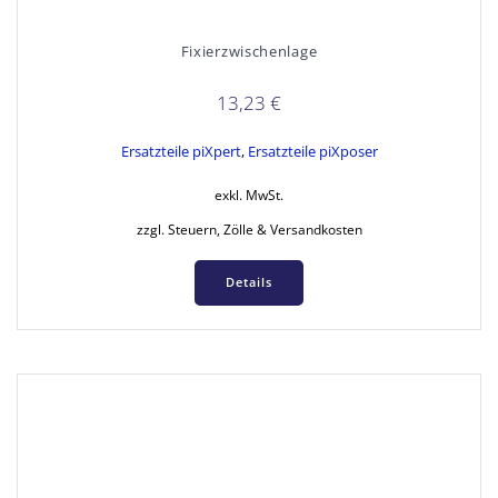
Fixierzwischenlage
13,23
€
Ersatzteile piXpert
,
Ersatzteile piXposer
exkl. MwSt.
zzgl. Steuern, Zölle & Versandkosten
Details