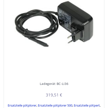
Ladegerät BC-Li36
319,51
€
Ersatzteile piXplorer
,
Ersatzteile piXplorer 500
,
Ersatzteile piXpert
,