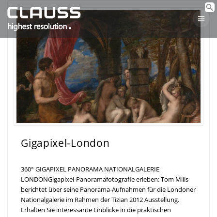
Skip
to
content
Gigapixel-London
360° GIGAPIXEL PANORAMA NATIONALGALERIE
LONDONGigapixel-Panoramafotografie erleben: Tom Mills
berichtet über seine Panorama-Aufnahmen für die Londoner
Nationalgalerie im Rahmen der Tizian 2012 Ausstellung.
Erhalten Sie interessante Einblicke in die praktischen