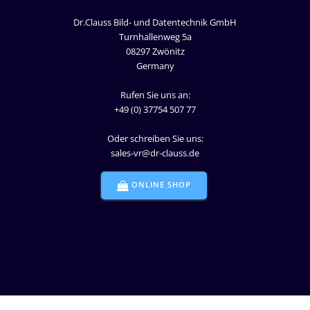
Dr.­Clauss Bild- und Datentechnik GmbH
Turnhallenweg 5a
08297 Zwönitz
Germany
Rufen Sie uns an:
+49 (0) 37754 507 77
Oder schreiben Sie uns:
sales-vr@dr-clauss.de
ONLINE SHOP