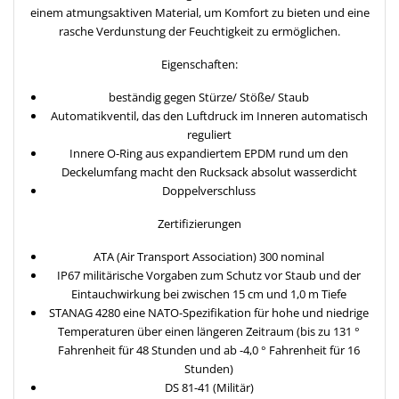
einem atmungsaktiven Material, um Komfort zu bieten und eine
rasche Verdunstung der Feuchtigkeit zu ermöglichen.
Eigenschaften:
beständig gegen Stürze/ Stöße/ Staub
Automatikventil, das den Luftdruck im Inneren automatisch
reguliert
Innere O-Ring aus expandiertem EPDM rund um den
Deckelumfang macht den Rucksack absolut wasserdicht
Doppelverschluss
Zertifizierungen
ATA (Air Transport Association) 300 nominal
IP67 militärische Vorgaben zum Schutz vor Staub und der
Eintauchwirkung bei zwischen 15 cm und 1,0 m Tiefe
STANAG 4280 eine NATO-Spezifikation für hohe und niedrige
Temperaturen über einen längeren Zeitraum (bis zu 131 °
Fahrenheit für 48 Stunden und ab -4,0 ° Fahrenheit für 16
Stunden)
DS 81-41 (Militär)