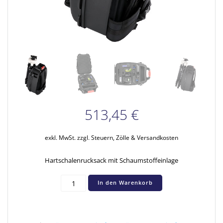
513,45
€
exkl. MwSt.
zzgl. Steuern, Zölle & Versandkosten
Hartschalenrucksack mit Schaumstoffeinlage
Hartschalenrucksack
In den Warenkorb
Menge