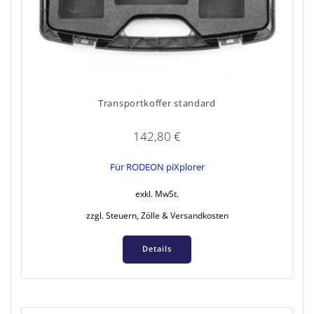
Transportkoffer standard
142,80
€
Für RODEON piXplorer
exkl. MwSt.
zzgl. Steuern, Zölle & Versandkosten
Details