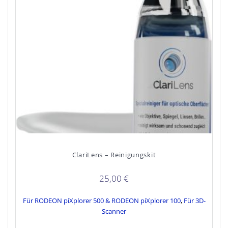
ClariLens – Reinigungskit
25,00
€
Für RODEON piXplorer 500 & RODEON piXplorer 100
,
Für 3D-
Scanner