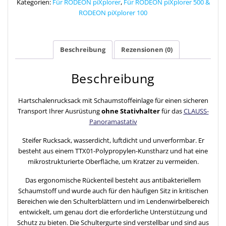
Kategorien:
Für RODEON piXplorer
,
Für RODEON piXplorer 500 &
RODEON piXplorer 100
Beschreibung
Rezensionen (0)
Beschreibung
Hartschalenrucksack mit Schaumstoffeinlage für einen sicheren
Transport Ihrer Ausrüstung
ohne Stativhalter
für das
CLAUSS-
Panoramastativ
Steifer Rucksack, wasserdicht, luftdicht und unverformbar. Er
besteht aus einem TTX01-Polypropylen-Kunstharz und hat eine
mikrostrukturierte Oberfläche, um Kratzer zu vermeiden.
Das ergonomische Rückenteil besteht aus antibakteriellem
Schaumstoff und wurde auch für den häufigen Sitz in kritischen
Bereichen wie den Schulterblättern und im Lendenwirbelbereich
entwickelt, um genau dort die erforderliche Unterstützung und
Schutz zu bieten. Die Schultergurte sind verstellbar und sind aus