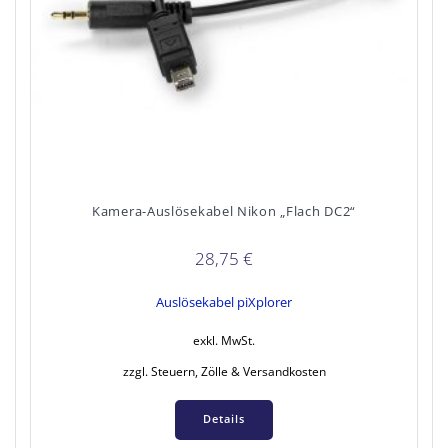
Kamera-Auslösekabel Nikon „Flach DC2“
28,75
€
Auslösekabel piXplorer
exkl. MwSt.
zzgl. Steuern, Zölle & Versandkosten
Details