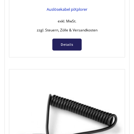
Auslösekabel piXplorer
exkl. MwSt.
zzgl. Steuern, Zölle & Versandkosten
Details