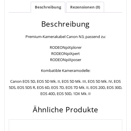
Beschreibung
Rezensionen (0)
Beschreibung
Premium-Kamerakabel Canon N3, passend zu:
RODEONpiXplorer
RODEONpiXpert
RODEONpiXposer
Kombatible Kameramodelle:
Canon EOS 5D, EOS 5D Mk. II, EOS 5D Mk. III, EOS 5D Mk. IV, EOS
5DS, EOS 5DS R, EOS 6D, EOS 7D, EOS 7D Mk. II, EOS 20D, EOS 30D,
EOS 40D, EOS 50D, 1DX Mk. II
Ähnliche Produkte