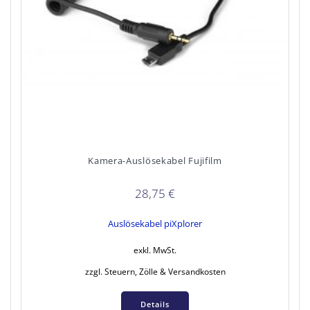
Kamera-Auslösekabel Fujifilm
28,75
€
Auslösekabel piXplorer
exkl. MwSt.
zzgl. Steuern, Zölle & Versandkosten
Details