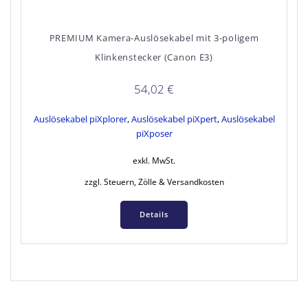
PREMIUM Kamera-Auslösekabel mit 3-poligem
Klinkenstecker (Canon E3)
54,02
€
Auslösekabel piXplorer
,
Auslösekabel piXpert
,
Auslösekabel
piXposer
exkl. MwSt.
zzgl. Steuern, Zölle & Versandkosten
Details