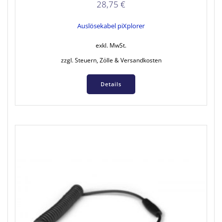
28,75
€
Auslösekabel piXplorer
exkl. MwSt.
zzgl. Steuern, Zölle & Versandkosten
Details