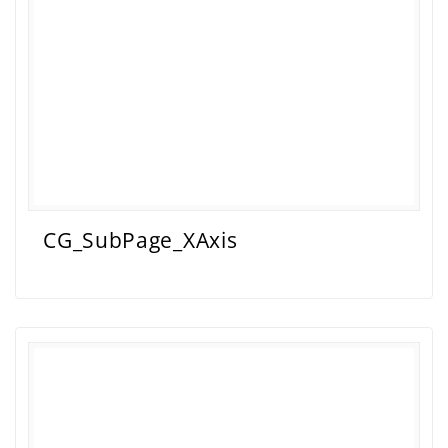
CG_SubPage_XAxis