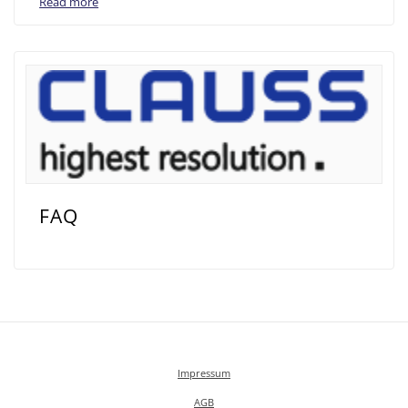
Read more
FAQ
Impressum
AGB