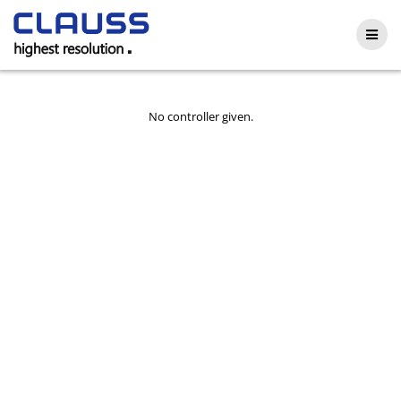
Skip
to
content
No controller given.