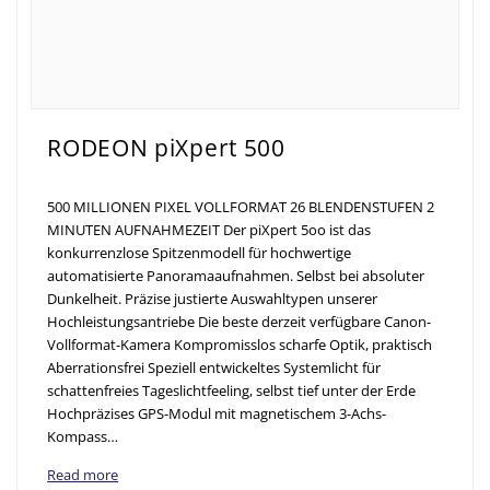
RODEON piXpert 500
500 MILLIONEN PIXEL VOLLFORMAT 26 BLENDENSTUFEN 2
MINUTEN AUFNAHMEZEIT Der piXpert 5oo ist das
konkurrenzlose Spitzenmodell für hochwertige
automatisierte Panoramaaufnahmen. Selbst bei absoluter
Dunkelheit. Präzise justierte Auswahltypen unserer
Hochleistungsantriebe Die beste derzeit verfügbare Canon-
Vollformat-Kamera Kompromisslos scharfe Optik, praktisch
Aberrationsfrei Speziell entwickeltes Systemlicht für
schattenfreies Tageslichtfeeling, selbst tief unter der Erde
Hochpräzises GPS-Modul mit magnetischem 3-Achs-
Kompass…
Read more