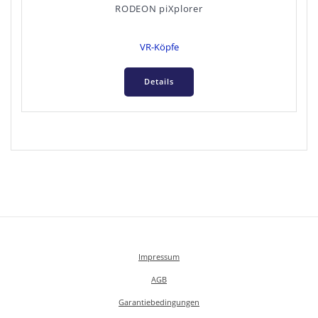
RODEON piXplorer
VR-Köpfe
Details
Impressum
AGB
Garantiebedingungen