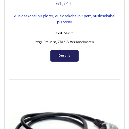
61,74
€
Auslösekabel piXplorer
,
Auslösekabel piXpert
,
Auslösekabel
piXposer
exkl. MwSt.
zzgl. Steuern, Zölle & Versandkosten
Details