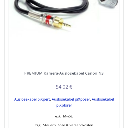
PREMIUM Kamera-Auslösekabel Canon N3
54,02
€
Auslösekabel piXpert
,
Auslösekabel piXposer
,
Auslösekabel
piXplorer
exkl. MwSt.
zzgl. Steuern, Zölle & Versandkosten