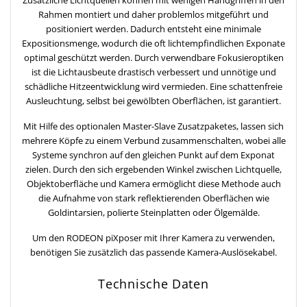
Rahmen montiert und daher problemlos mitgeführt und
positioniert werden. Dadurch entsteht eine minimale
Expositionsmenge, wodurch die oft lichtempfindlichen Exponate
optimal geschützt werden. Durch verwendbare Fokusieroptiken
ist die Lichtausbeute drastisch verbessert und unnötige und
schädliche Hitzeentwicklung wird vermieden. Eine schattenfreie
Ausleuchtung, selbst bei gewölbten Oberflächen, ist garantiert.
Mit Hilfe des optionalen Master-Slave Zusatzpaketes, lassen sich
mehrere Köpfe zu einem Verbund zusammenschalten, wobei alle
Systeme synchron auf den gleichen Punkt auf dem Exponat
zielen. Durch den sich ergebenden Winkel zwischen Lichtquelle,
Objektoberfläche und Kamera ermöglicht diese Methode auch
die Aufnahme von stark reflektierenden Oberflächen wie
Goldintarsien, polierte Steinplatten oder Ölgemälde.
Um den RODEON piXposer mit Ihrer Kamera zu verwenden,
benötigen Sie zusätzlich das passende Kamera-Auslösekabel.
Technische Daten