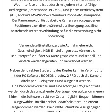
Web-Interface und ist dadurch mit jedem internetfähigen
Bediengerät (Smartphone, PC, MAC) und jedem Betriebssystem
(iOS, Android, MS-Windows, Windows Phone etc.) kompatibel.
Der Panoramakopf löst dabei die Kamera an vorgegebenen
Positionen bzw. direkt während der Bewegung aus. Eine
bestehende Internetverbindung ist für die Verwendung nicht
notwendig.
Verwendete Einstellungen, wie Aufnahmebereich,
Geschwindigkeit, HDR-Einstellungen etc., können als
Benutzerprofile auf der SD-Karte gespeichert und schnell und
einfach wieder abgerufen und verwendet werden.
Neben der direkten Steuerung des Kopfes kann in Verbindung
mit der PC-Software RODEONpreview 2 PRO auch die Kamera
direkt per PC eingestellt und ausgelöst werden.
Eine Panoramavorschau und eine sofortige Erfolgskontrolle
werden durch das umgehende Übertragen der aufgenommenen
Bilder in die Software direkt vor Ort ermöglicht. Bequem können
ausgewählte Einzelbilder bei Bedarf selektiert und erneut
aufgenommen werden. Die direkte Schnittstelle zu gängigen