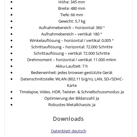
Höhe: 345 mm
Breite: 480 mm
Tiefe: 66 mm
Gewicht: 5,7 kg
Aufnahmebereich – horizontal: 360 °
Aufnahmebereich – vertikal: 180 °
Winkelauflösung – horizontal / vertikal: 0,005 °
Schrittauflösung – horizontal: 72.000 Schritte
Schrittauflösung – vertikal: 72.000 Schritte
Drehmoment – horizontal / vertikal: 11.000 mNm
Akku-Laufzeit: 7 h
Bedieneinheit: jedes browser-gestützte Gerät
Datenschnittstelle: WLAN (802.11 b/g/n), LAN, SD-/SDHC-
Karte
Timelapse, Video, HDR, Twister- & Schnellschussmodus: Ja
Optimierung der Bildanzahl: Ja
Robustes Metallchassis: Ja
Downloads
Datenblatt deutsch