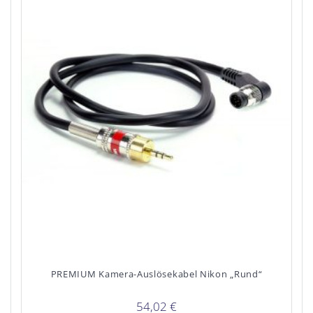
PREMIUM Kamera-Auslösekabel Nikon „Rund“
54,02
€