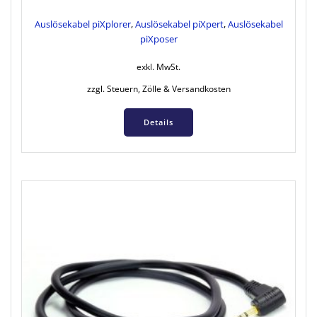
Auslösekabel piXplorer
,
Auslösekabel piXpert
,
Auslösekabel
piXposer
exkl. MwSt.
zzgl. Steuern, Zölle & Versandkosten
Details