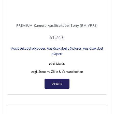
PREMIUM Kamera-Auslösekabel Sony (RM-VPR1)
61,74
€
Auslösekabel piXposer
,
Auslösekabel piXplorer
,
Auslösekabel
piXpert
exkl. MwSt.
zzgl. Steuern, Zölle & Versandkosten
Details