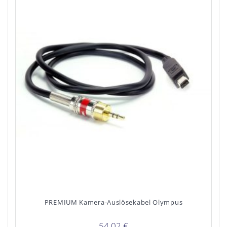
PREMIUM Kamera-Auslösekabel Olympus
54,02
€