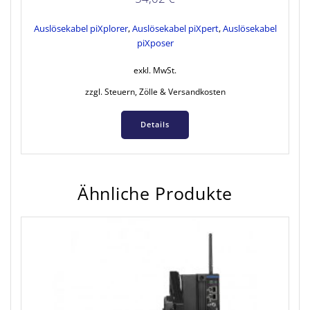
Auslösekabel piXplorer
,
Auslösekabel piXpert
,
Auslösekabel
piXposer
exkl. MwSt.
zzgl. Steuern, Zölle & Versandkosten
Details
Ähnliche Produkte