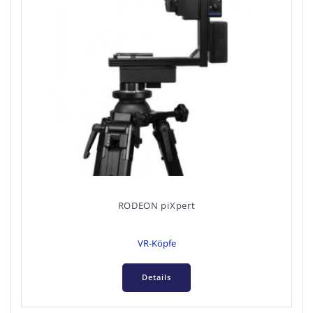
RODEON piXpert
VR-Köpfe
Details