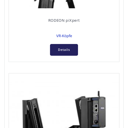
RODEON piXpert
VR-Köpfe
Details