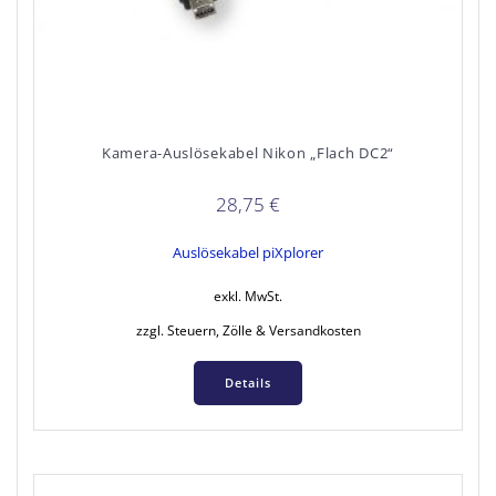
Kamera-Auslösekabel Nikon „Flach DC2“
28,75
€
Auslösekabel piXplorer
exkl. MwSt.
zzgl. Steuern, Zölle & Versandkosten
Details