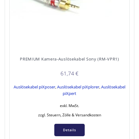
PREMIUM Kamera-Auslösekabel Sony (RM-VPR1)
61,74
€
Auslösekabel piXposer
,
Auslösekabel piXplorer
,
Auslösekabel
piXpert
exkl. MwSt.
zzgl. Steuern, Zölle & Versandkosten
Details