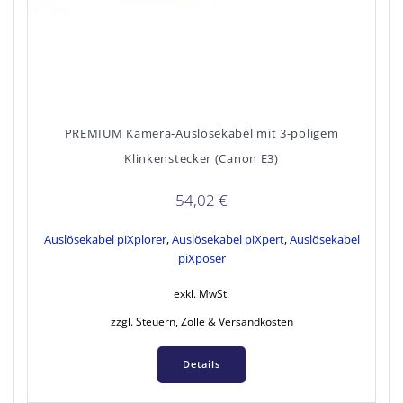
PREMIUM Kamera-Auslösekabel mit 3-poligem
Klinkenstecker (Canon E3)
54,02
€
Auslösekabel piXplorer
,
Auslösekabel piXpert
,
Auslösekabel
piXposer
exkl. MwSt.
zzgl. Steuern, Zölle & Versandkosten
Details