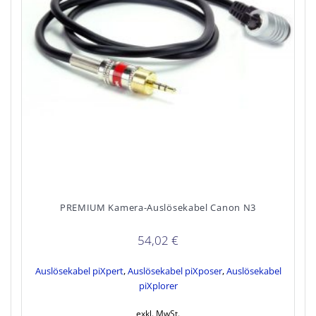
PREMIUM Kamera-Auslösekabel Canon N3
54,02
€
Auslösekabel piXpert
,
Auslösekabel piXposer
,
Auslösekabel
piXplorer
exkl. MwSt.