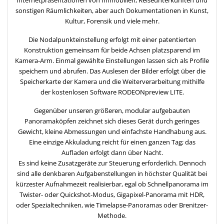
sonstigen Räumlichkeiten, aber auch Dokumentationen in Kunst,
Kultur, Forensik und viele mehr.
Die Nodalpunkteinstellung erfolgt mit einer patentierten
Konstruktion gemeinsam für beide Achsen platzsparend im
Kamera-Arm. Einmal gewählte Einstellungen lassen sich als Profile
speichern und abrufen. Das Auslesen der Bilder erfolgt über die
Speicherkarte der Kamera und die Weiterverarbeitung mithilfe
der kostenlosen Software RODEONpreview LITE.
Gegenüber unseren größeren, modular aufgebauten
Panoramaköpfen zeichnet sich dieses Gerät durch geringes
Gewicht, kleine Abmessungen und einfachste Handhabung aus.
Eine einzige Akkuladung reicht für einen ganzen Tag; das
Aufladen erfolgt dann über Nacht.
Es sind keine Zusatzgeräte zur Steuerung erforderlich. Dennoch
sind alle denkbaren Aufgabenstellungen in höchster Qualität bei
kürzester Aufnahmezeit realisierbar, egal ob Schnellpanorama im
Twister- oder Quickshot-Modus, Gigapixel-Panorama mit HDR,
oder Spezialtechniken, wie Timelapse-Panoramas oder Brenitzer-
Methode.