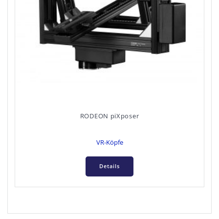
RODEON piXposer
VR-Köpfe
Details