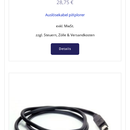
28,75
€
Auslösekabel piXplorer
exkl. MwSt.
zzgl. Steuern, Zölle & Versandkosten
Details