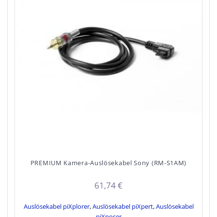
PREMIUM Kamera-Auslösekabel Sony (RM-S1AM)
61,74
€
Auslösekabel piXplorer
,
Auslösekabel piXpert
,
Auslösekabel
piXposer