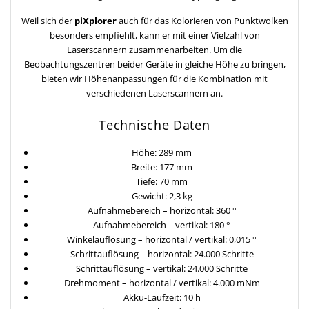
Weil sich der
piXplorer
auch für das Kolorieren von Punktwolken
besonders empfiehlt, kann er mit einer Vielzahl von
Laserscannern zusammenarbeiten. Um die
Beobachtungszentren beider Geräte in gleiche Höhe zu bringen,
bieten wir Höhenanpassungen für die Kombination mit
verschiedenen Laserscannern an.
Technische Daten
Höhe: 289 mm
Breite: 177 mm
Tiefe: 70 mm
Gewicht: 2,3 kg
Aufnahmebereich – horizontal: 360 °
Aufnahmebereich – vertikal: 180 °
Winkelauflösung – horizontal / vertikal: 0,015 °
Schrittauflösung – horizontal: 24.000 Schritte
Schrittauflösung – vertikal: 24.000 Schritte
Drehmoment – horizontal / vertikal: 4.000 mNm
Akku-Laufzeit: 10 h