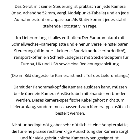
Das Gerät mit seiner Steuerung ist praktisch an jede Kamera
(max. Achshöhe 52 mm, vergl. Nodalpunkt-Tabelle) und an jede
Aufnahmesituation anpassbar. Als Stativ kommt jedes stabil
stehende Fotostativ in Frage.
Im Lieferumfang ist alles enthalten: Der Panoramakopf mit
Schnellwechsel-Kameraplatte und einer universell einstellbaren
Steuerung (all-in-one – keinerlei Spezialmodule erforderlich!),
Transportkoffer, ein Schnell-Ladegerät mit Steckeradaptern für
Europa, UK und USA sowie eine Bedienungsanleitung.
(Die im Bild dargestellte Kamera ist nicht Teil des Lieferumfangs.)
Damit der Panoramakopf die Kamera auslösen kann, müssen
beide über ein Kamera-Auslösekabel miteinander verbunden
werden. Dieses kamera-spezifische Kabel gehört nicht zum
Lieferumfang, sondern muss passend zum Kameratyp zusätzlich
bestellt werden.
Nicht unbedingt nötig aber sehr nützlich ist eine Adapterplatte,
die für eine präzise rechtwinklige Ausrichtung der Kamera sorgt
und für viele gebräuchliche Kameratypen geeignet ist.