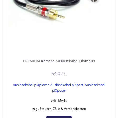
PREMIUM Kamera-Auslösekabel Olympus
54,02
€
Auslösekabel piXplorer
,
Auslösekabel piXpert
,
Auslösekabel
piXposer
exkl. MwSt.
zzgl. Steuern, Zölle & Versandkosten