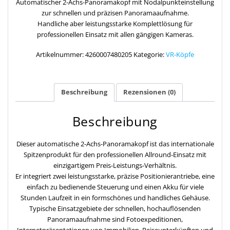
Automatischer 2-Achs-Panoramakopf mit Nodalpunkteinstellung
zur schnellen und präzisen Panoramaaufnahme.
Handliche aber leistungsstarke Komplettlösung für
professionellen Einsatz mit allen gängigen Kameras.
Artikelnummer:
4260007480205
Kategorie:
VR-Köpfe
Beschreibung
Rezensionen (0)
Beschreibung
Dieser automatische 2-Achs-Panoramakopf ist das internationale
Spitzenprodukt für den professionellen Allround-Einsatz mit
einzigartigem Preis-Leistungs-Verhältnis.
Er integriert zwei leistungsstarke, präzise Positionierantriebe, eine
einfach zu bedienende Steuerung und einen Akku für viele
Stunden Laufzeit in ein formschönes und handliches Gehäuse.
Typische Einsatzgebiete der schnellen, hochauflösenden
Panoramaaufnahme sind Fotoexpeditionen,
Internetpräsentationen von Immobilien, Reiseunterkünften und