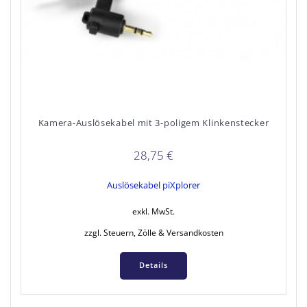
Kamera-Auslösekabel mit 3-poligem Klinkenstecker
28,75
€
Auslösekabel piXplorer
exkl. MwSt.
zzgl. Steuern, Zölle & Versandkosten
Details