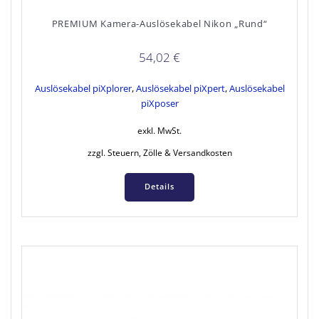
PREMIUM Kamera-Auslösekabel Nikon „Rund“
54,02
€
Auslösekabel piXplorer
,
Auslösekabel piXpert
,
Auslösekabel
piXposer
exkl. MwSt.
zzgl. Steuern, Zölle & Versandkosten
Details